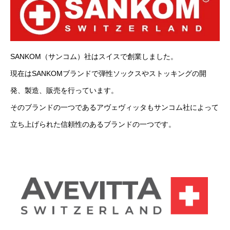
SANKOM（サンコム）社はスイスで創業しました。
現在はSANKOMブランドで弾性ソックスやストッキングの開
発、製造、販売を行っています。
そのブランドの一つであるアヴェヴィッタもサンコム社によって
立ち上げられた信頼性のあるブランドの一つです。
INDUSTRY 産業
OCCUPATION 職種
BLOG ブログ