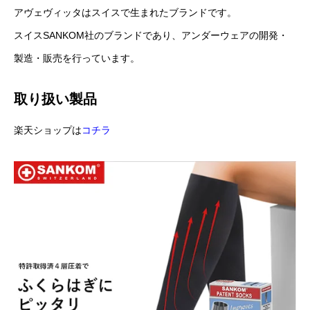
アヴェヴィッタはスイスで生まれたブランドです。
NEWS お知らせ
スイスSANKOM社のブランドであり、アンダーウェアの開発・
製造・販売を行っています。
COMPANY INFO 会社概要
取り扱い製品
CONTACT お問い合わせ
楽天ショップは
コチラ