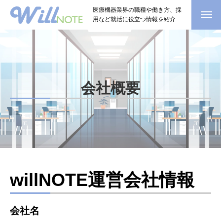
医療機器業界の職種や働き方、採
用など就活に役立つ情報を紹介
会社概要
willNOTE運営会社情報
会社名