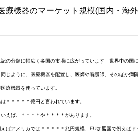
医療機器のマーケット規模(国内・海外
上記の分類に幅広く各国の市場に広がっています。世界中の国
と同じように、医療機器を配置し、医師や看護師、そのほか病
が医療機器を使っています。
場は＊＊＊＊＊億円と言われています。
といえば、＊＊＊＊や＊＊＊＊があります。
例えばアメリカでは＊＊＊＊＊兆円規模、EU加盟国で例えばド