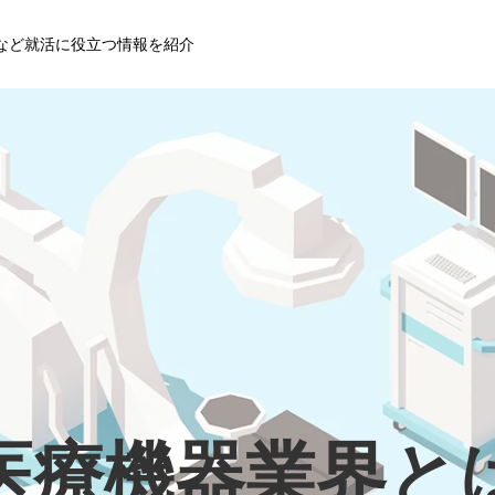
など就活に役立つ情報を紹介
医療機器業界と