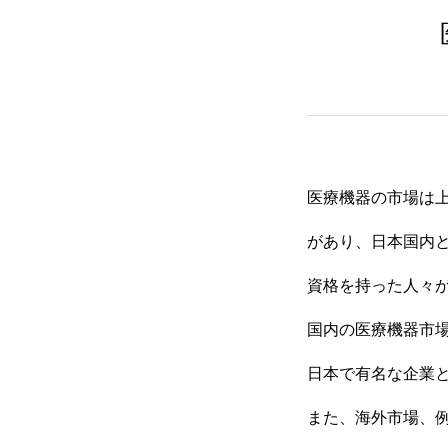
OCCUPATION 職種
BLOG ブログ
医療機器の市場は
NEWS お知らせ
があり、日本国内
資格を持った人々
国内の医療機器市
COMPANY INFO 会社概要
日本で有名な企業
また、海外市場、
CONTACT お問い合わせ