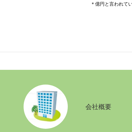
＊億円と言われて
会社概要