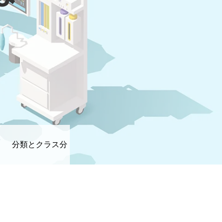
分類とクラス分
け