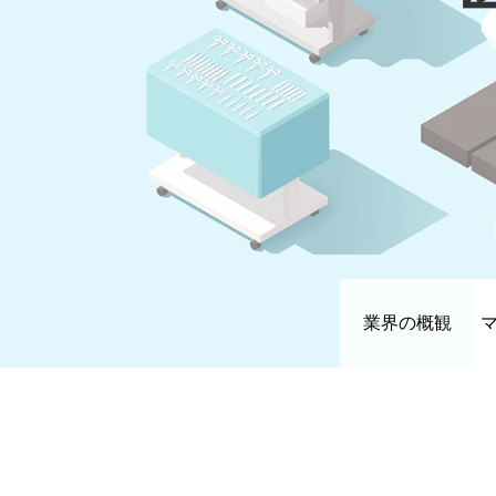
業界の概観
INDUSTRY 産業